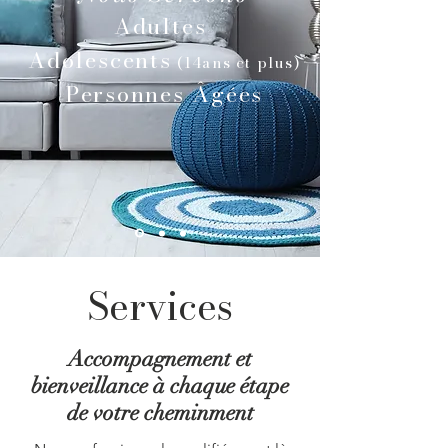
Adultes
Adolescents
(14ans et plus)
Personnes Âgées
Services
Accompagnement et
bienveillance à chaque étape
de votre cheminment