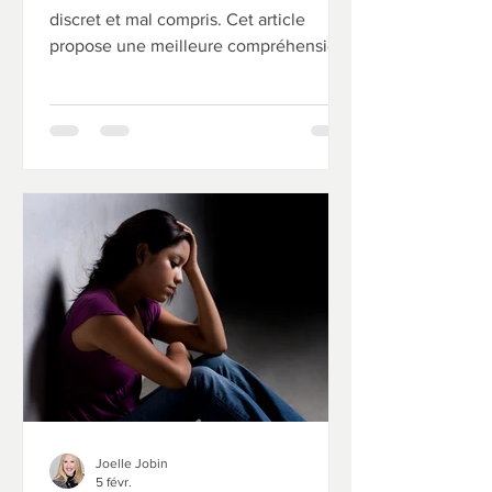
discret et mal compris. Cet article
propose une meilleure compréhension
de ses manifestations, des défis du
diagnostic et des raisons pour
lesquelles tant de femmes passent des
années sans réponse à leurs difficultés.
Joelle Jobin
5 févr.