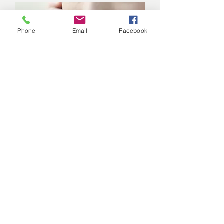
Phone
Email
Facebook
© 2025 par Joelle Jobin, Ph.D.