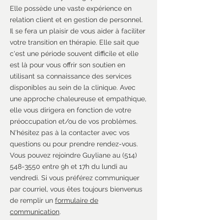
Elle possède une vaste expérience en
relation client et en gestion de personnel.
Il se fera un plaisir de vous aider à faciliter
votre transition en thérapie. Elle sait que
c'est une période souvent difficile et elle
est là pour vous offrir son soutien en
utilisant sa connaissance des services
disponibles au sein de la clinique. Avec
une approche chaleureuse et empathique,
elle vous dirigera en fonction de votre
préoccupation et/ou de vos problèmes.
N'hésitez pas à la contacter avec vos
questions ou pour prendre rendez-vous.
Vous pouvez rejoindre Guyliane au
(514)
548-3550
entre 9h et 17h du lundi au
vendredi. Si vous préférez communiquer
par courriel, vous êtes toujours bienvenus
de remplir un
formulaire de
communication
.