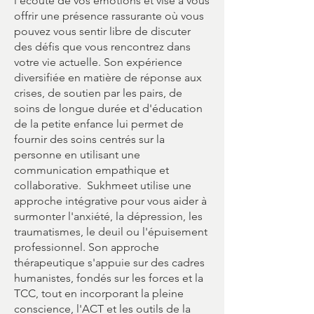
l'écoute de vos émotions et vise à vous
offrir une présence rassurante où vous
pouvez vous sentir libre de discuter
des défis que vous rencontrez dans
votre vie actuelle. Son expérience
diversifiée en matière de réponse aux
crises, de soutien par les pairs, de
soins de longue durée et d'éducation
de la petite enfance lui permet de
fournir des soins centrés sur la
personne en utilisant une
communication empathique et
collaborative. Sukhmeet utilise une
approche intégrative pour vous aider à
surmonter l'anxiété, la dépression, les
traumatismes, le deuil ou l'épuisement
professionnel. Son approche
thérapeutique s'appuie sur des cadres
humanistes, fondés sur les forces et la
TCC, tout en incorporant la pleine
conscience, l'ACT et les outils de la