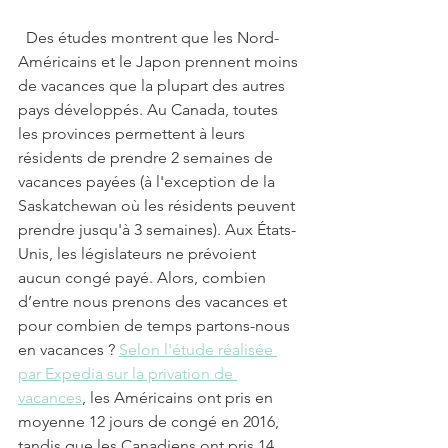
  Des études montrent que les Nord-
Américains et le Japon prennent moins 
de vacances que la plupart des autres 
pays développés. Au Canada, toutes 
les provinces permettent à leurs 
résidents de prendre 2 semaines de 
vacances payées (à l'exception de la 
Saskatchewan où les résidents peuvent 
prendre jusqu'à 3 semaines). Aux États-
Unis, les législateurs ne prévoient 
aucun congé payé. Alors, combien 
d’entre nous prenons des vacances et 
pour combien de temps partons-nous 
en vacances ? 
Selon l'étude réalisée 
par Expedia sur la privation de 
vacances
, les Américains ont pris en 
moyenne 12 jours de congé en 2016, 
tandis que les Canadiens ont pris 14 