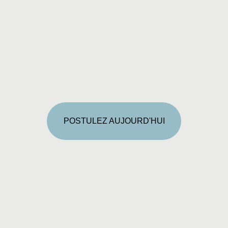
POSTULEZ AUJOURD'HUI