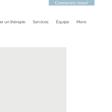
Contactez-nous!
 un thérapie
Services
Équipe
More